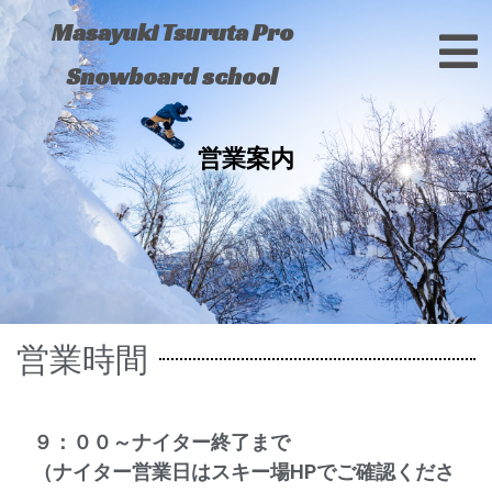
Masayuki Tsuruta Pro
Snowboard school
営業案内
営業時間
９：００～ナイター終了まで
（ナイター営業日はスキー場HPでご確認くださ