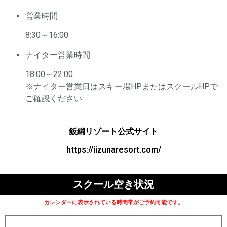
営業時間
8:30～16:00
ナイター営業時間
18:00～22:00
※ナイター営業日はスキー場HPまたはスクールHPで
ご確認ください
飯綱リゾート公式サイト
https://iizunaresort.com/
スクール空き状況
カレンダーに表示されている時間帯がご予約可能です。