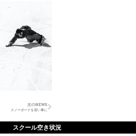
次のNEWS
スノーボードを習い事に
スクール空き状況