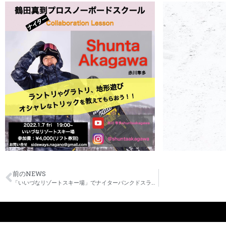
前のNEWS
「いいづなリゾートスキー場」でナイターバンクドスラロームを開催