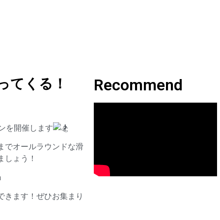
ってくる！
Recommend
ンを開催します
までオールラウンドな滑
ましょう！
a
できます！ぜひお集まり