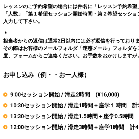
レッスンのご予約希望の場合には件名に「レッスン予約希望
「人数」「第１希望セッション開始時間・第２希望セッショ
入力して下さい。
＊
担当者からの返信は通常2日以内には必ず返信を行っており
その際はお客様のメールフォルダ「迷惑メール」フォルダを
度、フォームからご連絡ください。お手数をおかけしますが
お申し込み（例・・お一人様）
9:00セッション開始 / 滑走2時間 (¥16,000)
10:30セッション開始 / 滑走1時間＋座学１時間 計2時
13:30セッション開始 / 滑走1.5時間＋座学0.5時間 計
12:00セッション開始 / 滑走3時間＋座学1時間 計4時間